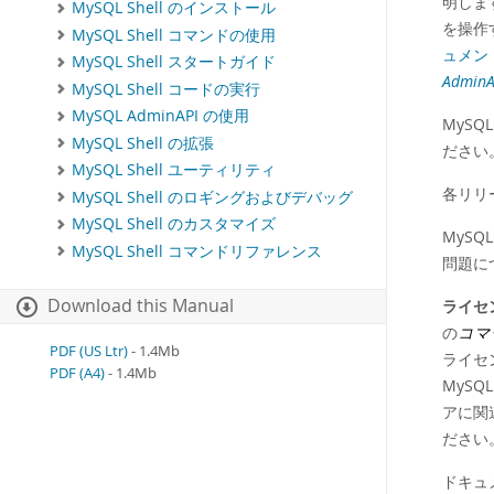
明しま
MySQL Shell のインストール
を操作
MySQL Shell コマンドの使用
ュメン
MySQL Shell スタートガイド
Admin
MySQL Shell コードの実行
MySQL AdminAPI の使用
MySQ
MySQL Shell の拡張
ださい。
MySQL Shell ユーティリティ
各リリ
MySQL Shell のロギングおよびデバッグ
MySQL Shell のカスタマイズ
MyS
MySQL Shell コマンドリファレンス
問題に
Download this Manual
ライセ
の
コマ
PDF (US Ltr)
- 1.4Mb
ライセ
PDF (A4)
- 1.4Mb
MySQL 
アに関
ださい
ドキュメン