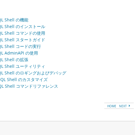
QL Shell の機能
QL Shell のインストール
QL Shell コマンドの使用
QL Shell スタートガイド
QL Shell コードの実行
QL AdminAPI の使用
QL Shell の拡張
QL Shell ユーティリティ
SQL Shell のロギングおよびデバッグ
SQL Shell のカスタマイズ
SQL Shell コマンドリファレンス
HOME
NEXT