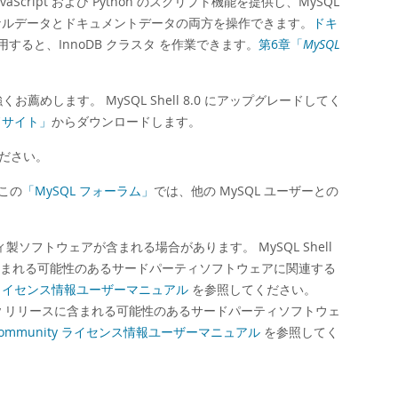
vaScript および Python のスクリプト機能を提供し、MySQL
ーショナルデータとドキュメントデータの両方を操作できます。
ドキ
用すると、InnoDB クラスタ を作業できます。
第6章「
MySQL
ことを強くお薦めします。 MySQL Shell 8.0 にアップグレードしてく
ドサイト」
からダウンロードします。
ださい。
この
「MySQL フォーラム」
では、他の MySQL ユーザーとの
フトウェアが含まれる場合があります。 MySQL Shell
含まれる可能性のあるサードパーティソフトウェアに関連する
cial ライセンス情報ユーザーマニュアル
を参照してください。
ity リリースに含まれる可能性のあるサードパーティソフトウェ
ll Community ライセンス情報ユーザーマニュアル
を参照してく