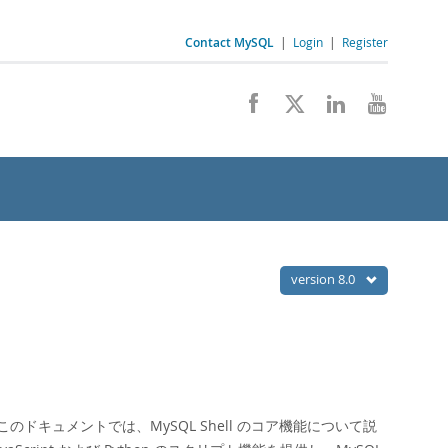
Contact MySQL
|
Login
|
Register
version 8.0
 このドキュメントでは、MySQL Shell のコア機能について説