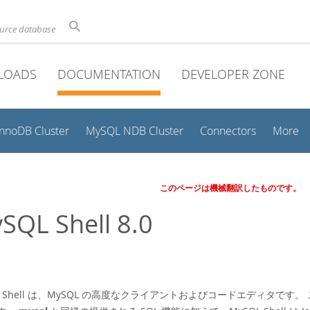
ource database
LOADS
DOCUMENTATION
DEVELOPER ZONE
InnoDB Cluster
MySQL NDB Cluster
Connectors
More
このページは機械翻訳したものです。
SQL Shell 8.0
L Shell は、MySQL の高度なクライアントおよびコードエディタです。