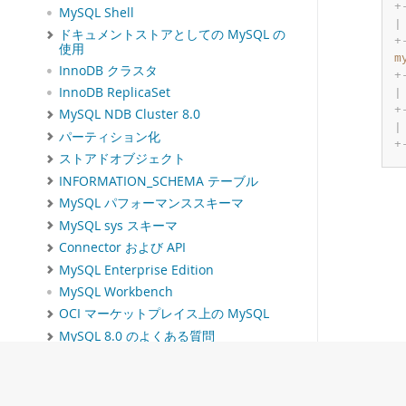
+
MySQL Shell
|
ドキュメントストアとしての MySQL の
+
使用
m
InnoDB クラスタ
+
InnoDB ReplicaSet
|
+
MySQL NDB Cluster 8.0
|
パーティション化
+
ストアドオブジェクト
INFORMATION_SCHEMA テーブル
MySQL パフォーマンススキーマ
MySQL sys スキーマ
Connector および API
MySQL Enterprise Edition
MySQL Workbench
OCI マーケットプレイス上の MySQL
MySQL 8.0 のよくある質問
エラーメッセージと一般的な問題
インデックス
MySQL 用語集