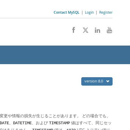
Contact MySQL
|
Login
|
Register
version 8.0
変更や情報の損失が生じることがあります。 どの場合でも、
、
、および
値はすべて、同じセッ
DATE
DATETIME
TIMESTAMP
ではありません。
値は、
UTC より古い値に