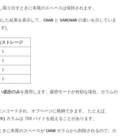
納し取り出すときに末尾のスペースは保持されます。
納した結果を表示して、
と
の違いを示していま
CHAR
VARCHAR
す)。
なストレージ
イト
イト
イト
イト
ない場合のみ
を適用します。厳密モードが有効な場合、カラムの
エンコードされ、オフページに格納できます。 たとえば、
カラムは 768 バイトを超えることがあります。
55)
ときに末尾のスペースが
カラムから削除されるので、カ
CHAR