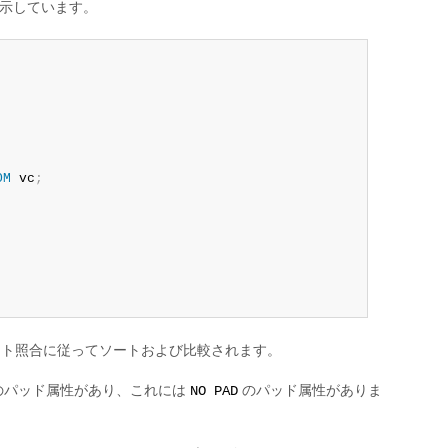
を示しています。
OM
 vc
;
ト照合に従ってソートおよび比較されます。
のパッド属性があり、これには
のパッド属性がありま
NO PAD