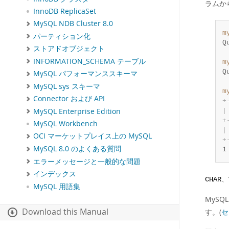
ラムか
InnoDB ReplicaSet
MySQL NDB Cluster 8.0
m
パーティション化
Q
ストアドオブジェクト
INFORMATION_SCHEMA テーブル
m
Q
MySQL パフォーマンススキーマ
MySQL sys スキーマ
m
Connector および API
+
MySQL Enterprise Edition
|
+
MySQL Workbench
|
OCI マーケットプレイス上の MySQL
+
MySQL 8.0 のよくある質問
1
エラーメッセージと一般的な問題
インデックス
、
CHAR
MySQL 用語集
MySQ
Download this Manual
す。(
セ