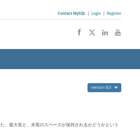
Contact MySQL
|
Login
|
Register
version 8.0
また、最大長と、末尾のスペースが保持されるかどうかという