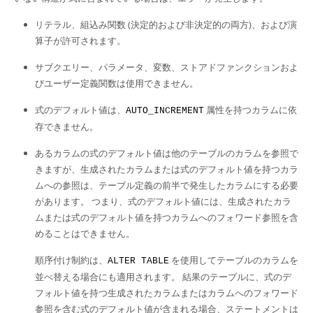
リテラル、組込み関数 (決定的および非決定的の両方)、および演
算子が許可されます。
サブクエリー、パラメータ、変数、ストアドファンクションおよ
びユーザー定義関数は使用できません。
式のデフォルト値は、
属性を持つカラムに依
AUTO_INCREMENT
存できません。
あるカラムの式のデフォルト値は他のテーブルのカラムを参照で
きますが、生成されたカラムまたは式のデフォルト値を持つカラ
ムへの参照は、テーブル定義の前半で発生したカラムにする必要
があります。 つまり、式のデフォルト値には、生成されたカラ
ムまたは式のデフォルト値を持つカラムへのフォワード参照を含
めることはできません。
順序付け制約は、
を使用してテーブルのカラムを
ALTER TABLE
並べ替える場合にも適用されます。 結果のテーブルに、式のデ
フォルト値を持つ生成されたカラムまたはカラムへのフォワード
参照を含む式のデフォルト値が含まれる場合、ステートメントは