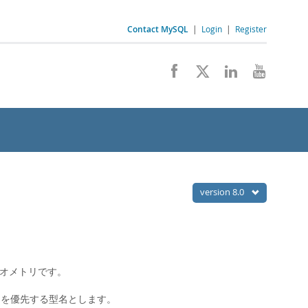
Contact MySQL
|
Login
|
Register
version 8.0
オメトリです。
を優先する型名とします。