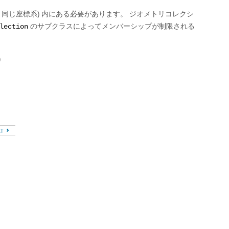
同じ座標系) 内にある必要があります。 ジオメトリコレクシ
のサブクラスによってメンバーシップが制限される
lection
)
XT