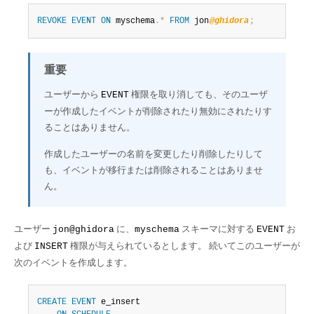
REVOKE
EVENT
ON
 myschema
.
*
FROM
 jon
@ghidora
;
重要
ユーザーから
権限を取り消しても、そのユーザ
EVENT
ーが作成したイベントが削除されたり無効にされたりす
ることはありません。
作成したユーザーの名前を変更したり削除したりして
も、イベントが移行または削除されることはありませ
ん。
ユーザー
に、
スキーマに対する
お
jon@ghidora
myschema
EVENT
よび
権限が与えられているとします。 続いてこのユーザーが
INSERT
次のイベントを作成します。
CREATE
EVENT
 e_insert
