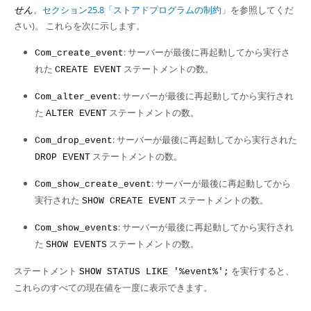
せん
。
セクション25.8「ストアドプログラムの制約」
を参照してくだ
さい)。 これらを次に示します。
: サーバーが最後に再起動してから実行さ
Com_create_event
れた
ステートメントの数。
CREATE EVENT
: サーバーが最後に再起動してから実行され
Com_alter_event
た
ステートメントの数。
ALTER EVENT
: サーバーが最後に再起動してから実行された
Com_drop_event
ステートメントの数。
DROP EVENT
: サーバーが最後に再起動してから
Com_show_create_event
実行された
ステートメントの数。
SHOW CREATE EVENT
: サーバーが最後に再起動してから実行され
Com_show_events
た
ステートメントの数。
SHOW EVENTS
ステートメント
を実行すると、
SHOW STATUS LIKE '%event%';
これらのすべての現在値を一度に表示できます。