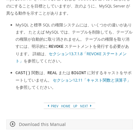
Developer Zone
のにすることを目標としていますが、次のように、MySQL Server が
異なる動作を示すことがあります。
MySQL と標準 SQL の権限システムには、いくつかの違いがあり
ます。 たとえば MySQL では、テーブルを削除しても、テーブル
の権限が自動的に取り消されません。 テーブルの権限を取り消
すには、明示的に
ステートメントを発行する必要があ
REVOKE
ります。 詳細は、
セクション13.7.1.8「REVOKE ステートメン
ト」
を参照してください。
関数は、
または
に対するキャストをサポ
CAST()
REAL
BIGINT
ートしていません。
セクション12.11「キャスト関数と演算子」
を参照してください。
PREV
HOME
UP
NEXT
Download this Manual