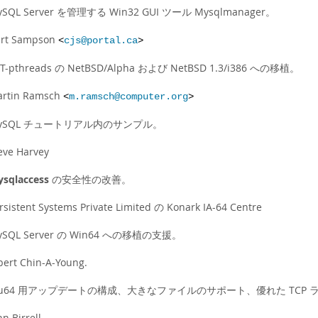
ySQL Server を管理する Win32 GUI ツール Mysqlmanager。
rt Sampson
<
cjs@portal.ca
>
T-pthreads の NetBSD/Alpha および NetBSD 1.3/i386 への移植。
rtin Ramsch
<
m.ramsch@computer.org
>
ySQL チュートリアル内のサンプル。
eve Harvey
sqlaccess
の安全性の改善。
rsistent Systems Private Limited の Konark IA-64 Centre
ySQL Server の Win64 への移植の支援。
bert Chin-A-Young.
ru64 用アップデートの構成、大きなファイルのサポート、優れた TCP
hn Birrell