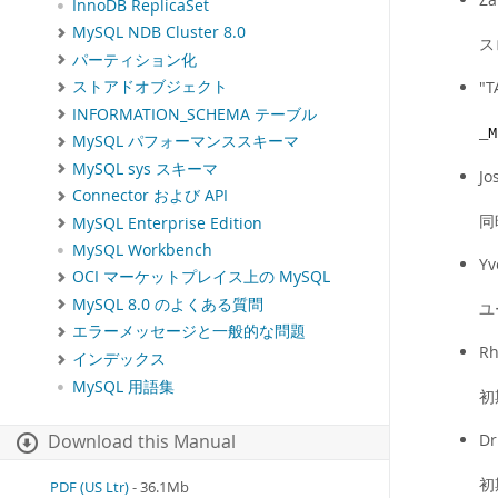
InnoDB ReplicaSet
MySQL NDB Cluster 8.0
ス
パーティション化
"T
ストアドオブジェクト
INFORMATION_SCHEMA テーブル
_M
MySQL パフォーマンススキーマ
MySQL sys スキーマ
Jo
Connector および API
同
MySQL Enterprise Edition
MySQL Workbench
Yv
OCI マーケットプレイス上の MySQL
MySQL 8.0 のよくある質問
ユ
エラーメッセージと一般的な問題
Rh
インデックス
MySQL 用語集
初
Dr
Download this Manual
初
PDF (US Ltr)
- 36.1Mb