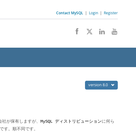
Contact MySQL
|
Login
|
Register
version 8.0
会社が保有しますが、
に何ら
MySQL ディストリビューション
りです。順不同です。