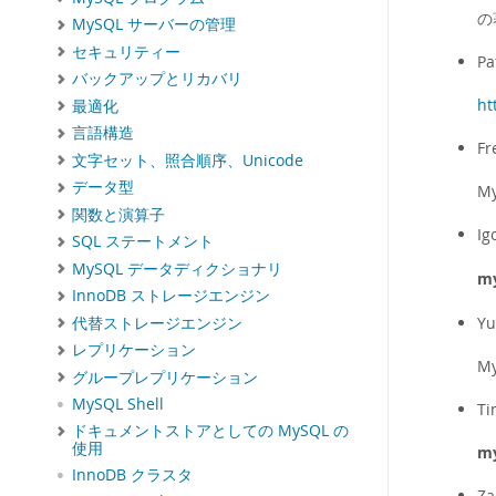
の
MySQL サーバーの管理
セキュリティー
Pa
バックアップとリカバリ
ht
最適化
言語構造
Fr
文字セット、照合順序、Unicode
データ型
M
関数と演算子
Ig
SQL ステートメント
MySQL データディクショナリ
m
InnoDB ストレージエンジン
Yu
代替ストレージエンジン
レプリケーション
M
グループレプリケーション
MySQL Shell
Ti
ドキュメントストアとしての MySQL の
使用
my
InnoDB クラスタ
Za