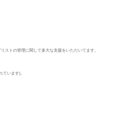
ーリングリストの管理に関して多大な支援をいただいてます。
れています)。