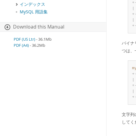
+
インデックス
|
MySQL 用語集
+
|
+
Download this Manual
PDF (US Ltr)
- 36.1Mb
バイナ
PDF (A4)
- 36.2Mb
つは、
m
+
|
+
|
+
文字列
してく