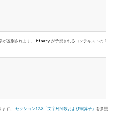
字が区別されます。
が予想されるコンテキストの 1
binary
ります。
セクション12.8「文字列関数および演算子」
を参照