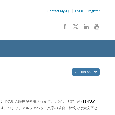
Contact MySQL
|
Login
|
Register
version 8.0
ンドの照合順序が使用されます。 バイナリ文字列 (
,
BINARY
ます。つまり、アルファベット文字の場合、比較では大文字と