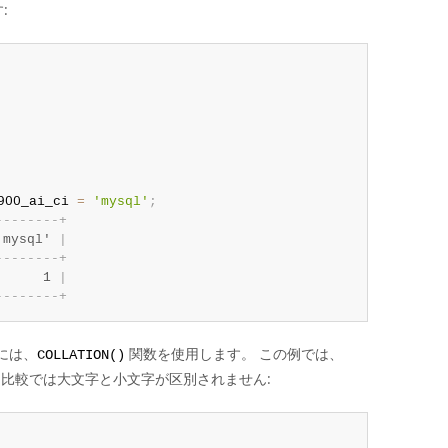
:
900_ai_ci 
=
'mysql'
;
-
-
-
-
-
-
-
-
+
'mysql' 
|
-
-
-
-
-
-
-
-
+
      1 
|
-
-
-
-
-
-
-
-
+
には、
関数を使用します。 この例では、
COLLATION()
比較では大文字と小文字が区別されません: