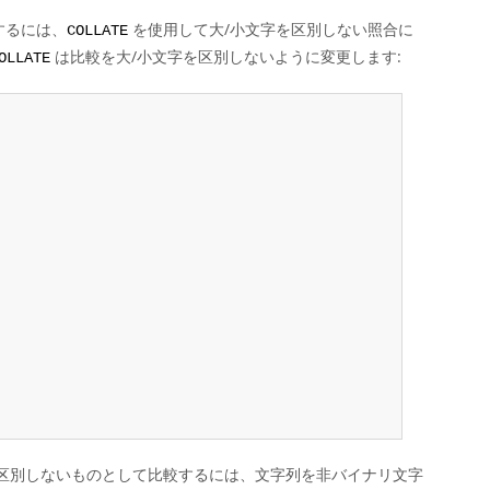
するには、
を使用して大/小文字を区別しない照合に
COLLATE
は比較を大/小文字を区別しないように変更します:
OLLATE
を区別しないものとして比較するには、文字列を非バイナリ文字