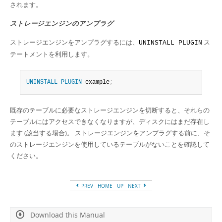
されます。
ストレージエンジンのアンプラグ
ストレージエンジンをアンプラグするには、
ス
UNINSTALL PLUGIN
テートメントを利用します。
UNINSTALL
PLUGIN
 example
;
既存のテーブルに必要なストレージエンジンを切断すると、それらの
テーブルにはアクセスできなくなりますが、ディスクにはまだ存在し
ます (該当する場合)。 ストレージエンジンをアンプラグする前に、そ
のストレージエンジンを使用しているテーブルがないことを確認して
ください。
PREV
HOME
UP
NEXT
Download this Manual