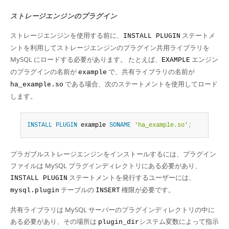
Developer Zone
ストレージエンジンのプラグイン
ストレージエンジンを使用する前に、
ステートメ
INSTALL PLUGIN
ントを利用してストレージエンジンのプラグイン共用ライブラリを
MySQL にロードする必要があります。 たとえば、
エンジン
EXAMPLE
のプラグインの名前が
で、共有ライブラリの名前が
example
である場合、次のステートメントを使用してロード
ha_example.so
します。
INSTALL
PLUGIN
 example 
SONAME
'ha_example.so'
;
プラガブルストレージエンジンをインストールするには、プラグイン
ファイルは MySQL プラグインディレクトリにある必要があり、
ステートメントを発行するユーザーには、
INSTALL PLUGIN
テーブルの
権限が必要です。
mysql.plugin
INSERT
共有ライブラリは MySQL サーバーのプラグインディレクトリの中に
ある必要があり、その場所は
システム変数によって指示
plugin_dir