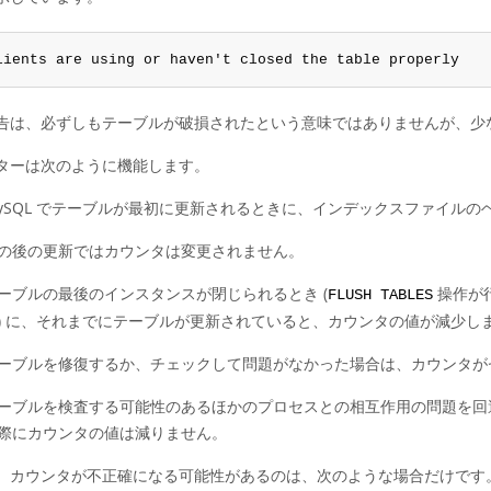
lients are using or haven't closed the table properly
告は、必ずしもテーブルが破損されたという意味ではありませんが、少
ターは次のように機能します。
ySQL でテーブルが最初に更新されるときに、インデックスファイル
の後の更新ではカウンタは変更されません。
ーブルの最後のインスタンスが閉じられるとき (
操作が
FLUSH TABLES
) に、それまでにテーブルが更新されていると、カウンタの値が減少し
ーブルを修復するか、チェックして問題がなかった場合は、カウンタが
ーブルを検査する可能性のあるほかのプロセスとの相互作用の問題を回
際にカウンタの値は減りません。
、カウンタが不正確になる可能性があるのは、次のような場合だけです