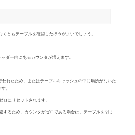
なくともテーブルを確認したほうがよいでしょう。
のヘッダー内にあるカウンタが増えます。
行われたため、またはテーブルキャッシュの中に場所がないた
ます。
ゼロにリセットされます。
避するため、カウンタがゼロである場合は、テーブルを閉じ
。