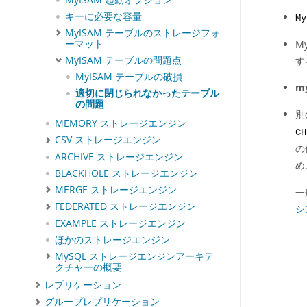
キーに必要な容量
My
MyISAM テーブルのストレージフォ
ーマット
M
MyISAM テーブルの問題点
す
MyISAM テーブルの破損
my
適切に閉じられなかったテーブル
の問題
別
MEMORY ストレージエンジン
CH
CSV ストレージエンジン
の
ARCHIVE ストレージエンジン
め
BLACKHOLE ストレージエンジン
MERGE ストレージエンジン
一
FEDERATED ストレージエンジン
シ
EXAMPLE ストレージエンジン
ほかのストレージエンジン
MySQL ストレージエンジンアーキテ
クチャーの概要
レプリケーション
グループレプリケーション