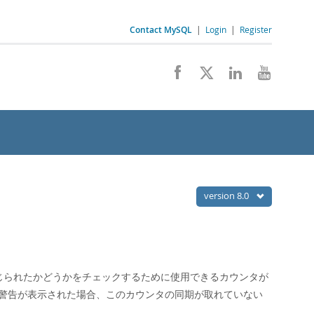
Contact MySQL
|
Login
|
Register
version 8.0
閉じられたかどうかをチェックするために使用できるカウンタが
警告が表示された場合、このカウンタの同期が取れていない