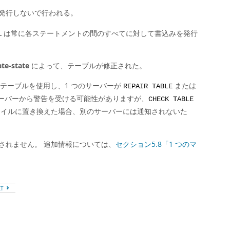
発行しないで行われる。
SQL は常に各ステートメントの間のすべてに対して書込みを発行
te-state
によって、テーブルが修正された。
テーブルを使用し、1 つのサーバーが
または
REPAIR TABLE
ーバーから警告を受ける可能性がありますが、
CHECK TABLE
ァイルに置き換えた場合、別のサーバーには通知されないた
されません。 追加情報については、
セクション5.8「1 つのマ
XT