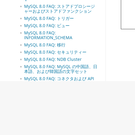
MySQL 8.0 FAQ: ストアドプロシージ
ャーおよびストアドファンクション
MySQL 8.0 FAQ: トリガー
MySQL 8.0 FAQ: ビュー
MySQL 8.0 FAQ:
INFORMATION_SCHEMA
MySQL 8.0 FAQ: 移行
MySQL 8.0 FAQ: セキュリティー
MySQL 8.0 FAQ: NDB Cluster
MySQL 8.0 FAQ: MySQL の中国語、日
本語、および韓国語の文字セット
MySQL 8.0 FAQ: コネクタおよび API
MySQL 8.0 FAQ : C API、libmysql
MySQL 8.0 FAQ: レプリケーション
MySQL 8.0 FAQ: MySQL Enterprise
Thread Pool
MySQL 8.0 FAQ : InnoDB 変更バッフ
ァ
MySQL 8.0 FAQ : InnoDB 保存データ
暗号化