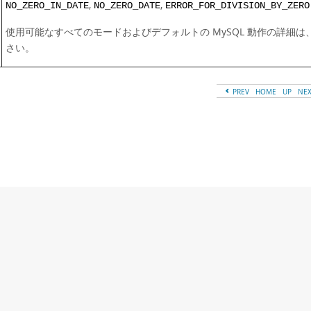
,
,
NO_ZERO_IN_DATE
NO_ZERO_DATE
ERROR_FOR_DIVISION_BY_ZERO
使用可能なすべてのモードおよびデフォルトの MySQL 動作の詳細は
さい。
PREV
HOME
UP
NE