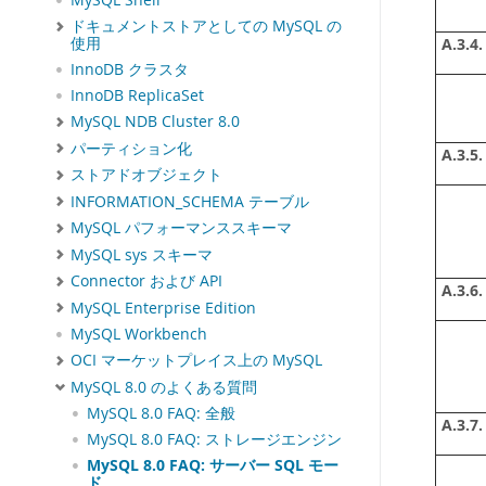
MySQL Shell
ドキュメントストアとしての MySQL の
使用
A.3.4.
InnoDB クラスタ
InnoDB ReplicaSet
MySQL NDB Cluster 8.0
パーティション化
A.3.5.
ストアドオブジェクト
INFORMATION_SCHEMA テーブル
MySQL パフォーマンススキーマ
MySQL sys スキーマ
Connector および API
A.3.6.
MySQL Enterprise Edition
MySQL Workbench
OCI マーケットプレイス上の MySQL
MySQL 8.0 のよくある質問
MySQL 8.0 FAQ: 全般
A.3.7.
MySQL 8.0 FAQ: ストレージエンジン
MySQL 8.0 FAQ: サーバー SQL モー
ド