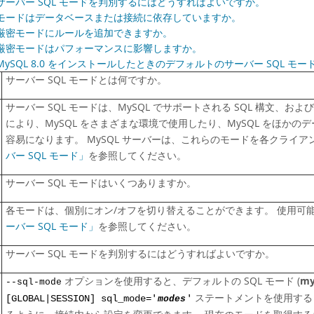
サーバー SQL モードを判別するにはどうすればよいですか。
モードはデータベースまたは接続に依存していますか。
厳密モードにルールを追加できますか。
厳密モードはパフォーマンスに影響しますか。
MySQL 8.0 をインストールしたときのデフォルトのサーバー SQL モ
サーバー SQL モードとは何ですか。
サーバー SQL モードは、MySQL でサポートされる SQL 構文
により、MySQL をさまざまな環境で使用したり、MySQL をほか
容易になります。 MySQL サーバーは、これらのモードを各クライア
バー SQL モード」
を参照してください。
サーバー SQL モードはいくつありますか。
各モードは、個別にオン/オフを切り替えることができます。 使用可
ーバー SQL モード」
を参照してください。
サーバー SQL モードを判別するにはどうすればよいですか。
オプションを使用すると、デフォルトの SQL モード (
my
--sql-mode
ステートメントを使用する
[GLOBAL|SESSION] sql_mode='
modes
'