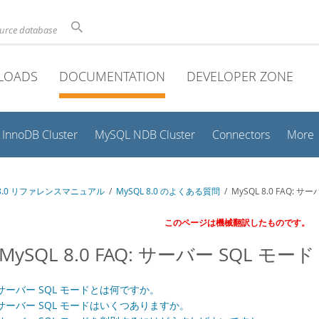
ource database
LOADS
DOCUMENTATION
DEVELOPER ZONE
InnoDB Cluster
MySQL NDB Cluster
Connectors
More
 8.0 リファレンスマニュアル
/
MySQL 8.0 のよくある質問
/ MySQL 8.0 FAQ: サ
このページは機械翻訳したものです。
3 MySQL 8.0 FAQ: サーバー SQL モード
サーバー SQL モードとは何ですか。
サーバー SQL モードはいくつありますか。