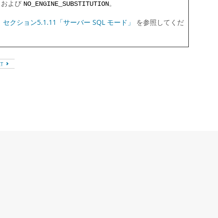
および
。
NO_ENGINE_SUBSTITUTION
、
セクション5.1.11「サーバー SQL モード」
を参照してくだ
XT