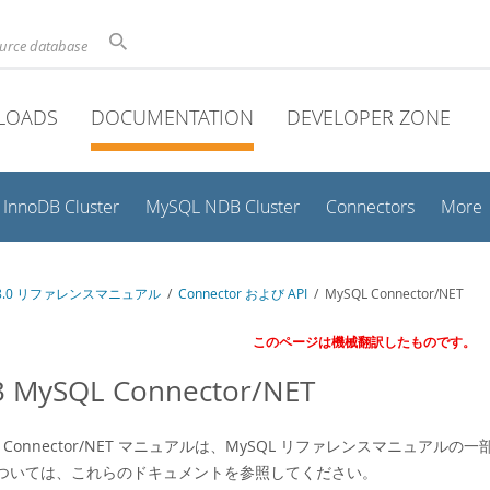
ource database
LOADS
DOCUMENTATION
DEVELOPER ZONE
InnoDB Cluster
MySQL NDB Cluster
Connectors
More
 8.0 リファレンスマニュアル
/
Connector および API
/ MySQL Connector/NET
このページは機械翻訳したものです。
3 MySQL Connector/NET
QL Connector/NET マニュアルは、MySQL リファレンスマニ
ついては、これらのドキュメントを参照してください。