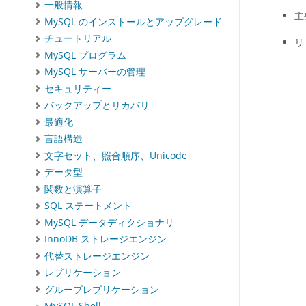
一般情報
主
MySQL のインストールとアップグレード
チュートリアル
リ
MySQL プログラム
MySQL サーバーの管理
セキュリティー
バックアップとリカバリ
最適化
言語構造
文字セット、照合順序、Unicode
データ型
関数と演算子
SQL ステートメント
MySQL データディクショナリ
InnoDB ストレージエンジン
代替ストレージエンジン
レプリケーション
グループレプリケーション