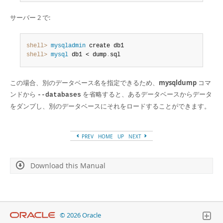
サーバー 2 で:
shell>
 mysqladmin
shell>
 mysql
 db1 < dump
.
sql
この場合、別のデータベース名を指定できるため、
mysqldump
コマ
ンドから
を省略すると、あるデータベースからデータ
--databases
をダンプし、別のデータベースにそれをロードすることができます。
PREV
HOME
UP
NEXT
Download this Manual
© 2026 Oracle