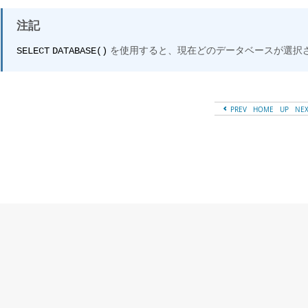
注記
を使用すると、現在どのデータベースが選択
SELECT
DATABASE()
PREV
HOME
UP
NE