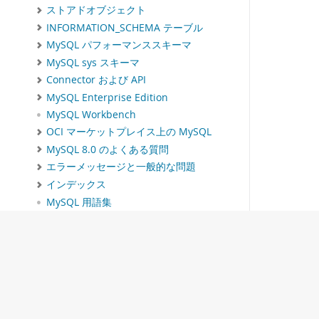
ストアドオブジェクト
INFORMATION_SCHEMA テーブル
MySQL パフォーマンススキーマ
MySQL sys スキーマ
Connector および API
MySQL Enterprise Edition
MySQL Workbench
OCI マーケットプレイス上の MySQL
MySQL 8.0 のよくある質問
エラーメッセージと一般的な問題
インデックス
MySQL 用語集
Download this Manual
PDF (US Ltr)
- 36.1Mb
PDF (A4)
- 36.2Mb