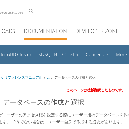
ource database
LOADS
DOCUMENTATION
DEVELOPER ZONE
InnoDB Cluster
MySQL NDB Cluster
Connectors
More
 8.0 リファレンスマニュアル
/
...
/
データベースの作成と選択
このページは機械翻訳したものです。
3.1 データベースの作成と選択
がユーザーのアクセス権を設定する際にユーザー用のデータベースを作
ます。 そうでない場合は、ユーザー自身で作成する必要があります。