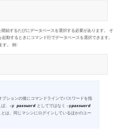
開始するたびにデータベースを選択する必要があります。 そ
を起動するときにコマンド行でデータベースを選択できます。
す。 例:
オプションの後にコマンドラインでパスワードを指
えば、
としてではなく
-p
password
-p
password
ことは、同じマシンにログインしているほかのユー