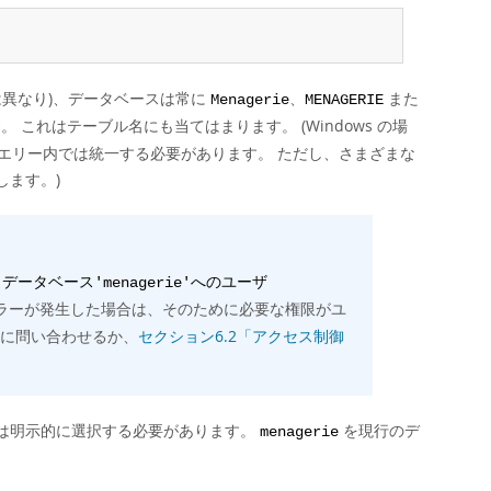
とは異なり)、データベースは常に
、
また
Menagerie
MENAGERIE
これはテーブル名にも当てはまります。 (Windows の場
クエリー内では統一する必要があります。 ただし、さまざまな
ます。)
0): データベース'menagerie'へのユーザ
ラーが発生した場合は、そのために必要な権限がユ
者に問い合わせるか、
セクション6.2「アクセス制御
は明示的に選択する必要があります。
を現行のデ
menagerie