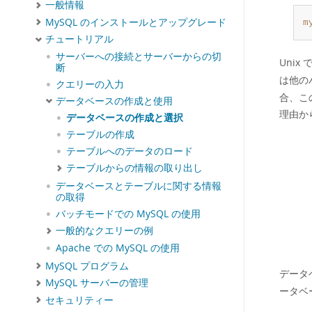
一般情報
MySQL のインストールとアップグレード
m
チュートリアル
サーバーへの接続とサーバーからの切
Uni
断
は他の
クエリーの入力
合、こ
データベースの作成と使用
理由か
データベースの作成と選択
テーブルの作成
テーブルへのデータのロード
テーブルからの情報の取り出し
データベースとテーブルに関する情報
の取得
バッチモードでの MySQL の使用
一般的なクエリーの例
Apache での MySQL の使用
MySQL プログラム
データ
MySQL サーバーの管理
ータベ
セキュリティー