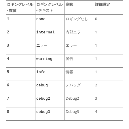
ロギングレベル
ロギングレベル
意味
詳細設定
- 数値
- テキスト
1
ロギングなし
0
none
2
内部エラー
1
internal
3
エラー
1
エラー
4
警告
1
warning
5
情報
1
info
6
デバッグ
2
debug
7
Debug2
3
debug2
8
Debug3
4
debug3