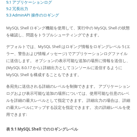
Developer Zone
9.1 アプリケーションログ
9.2 冗長出力
9.3 AdminAPI 操作のロギング
MySQL Shell ロギング機能を使用して、実行中の MySQL Shell の状態
を確認し、問題をトラブルシューティングできます。
デフォルトでは、MySQL Shell はロギング情報をロギングレベル 5 (エ
ラー、警告および情報メッセージ) でアプリケーションログファイル
に送信します。 オプションの表示可能な追加の場所に情報を送信し、
(MySQL 8.0.17 から) 詳細出力としてコンソールに送信するように
MySQL Shell を構成することもできます。
各宛先に送信される詳細のレベルを制御できます。 アプリケーション
ログおよび表示可能な追加の場所については、使用可能な任意のレベ
ルを詳細の最大レベルとして指定できます。 詳細出力の場合は、詳細
の最大レベルにマップする設定を指定できます。 次の詳細レベルを使
用できます:
表 9.1 MySQL Shell でのロギングレベル