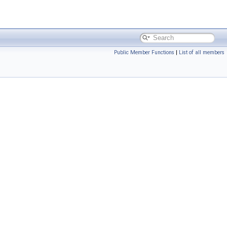
Public Member Functions
|
List of all members