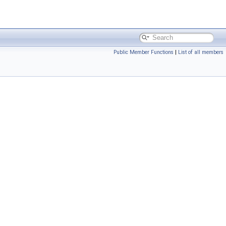
Public Member Functions
|
List of all members