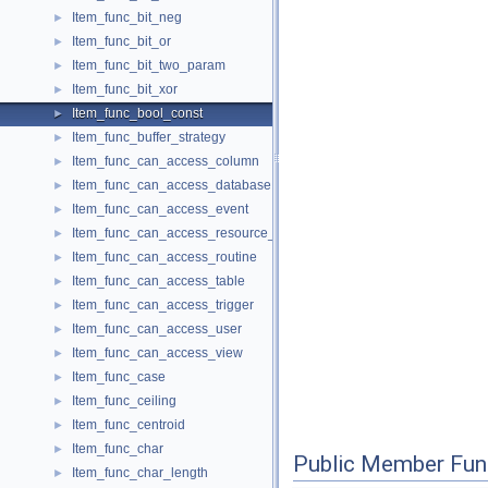
Item_func_bit_neg
►
Item_func_bit_or
►
Item_func_bit_two_param
►
Item_func_bit_xor
►
Item_func_bool_const
►
Item_func_buffer_strategy
►
Item_func_can_access_column
►
Item_func_can_access_database
►
Item_func_can_access_event
►
Item_func_can_access_resource_group
►
Item_func_can_access_routine
►
Item_func_can_access_table
►
Item_func_can_access_trigger
►
Item_func_can_access_user
►
Item_func_can_access_view
►
Item_func_case
►
Item_func_ceiling
►
Item_func_centroid
►
Item_func_char
►
Public Member Fun
Item_func_char_length
►