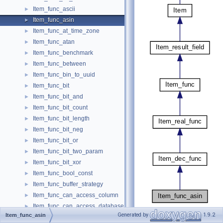
Item_func_ascii
►
Item_func_asin
►
Item_func_at_time_zone
►
Item_func_atan
►
Item_func_benchmark
►
Item_func_between
►
Item_func_bin_to_uuid
►
Item_func_bit
►
Item_func_bit_and
►
Item_func_bit_count
►
Item_func_bit_length
►
Item_func_bit_neg
►
Item_func_bit_or
►
Item_func_bit_two_param
►
Item_func_bit_xor
►
Item_func_bool_const
►
Item_func_buffer_strategy
►
Item_func_can_access_column
►
Item_func_can_access_database
►
[
legend
]
Generated by
1.9.2
Item_func_asin
Item_func_can_access_event
►