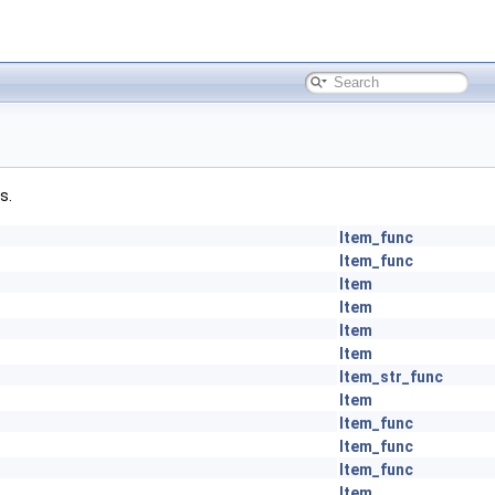
s.
Item_func
Item_func
Item
Item
Item
Item
Item_str_func
Item
Item_func
Item_func
Item_func
Item