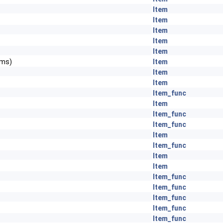
Item
Item
Item
Item
Item
ems)
Item
Item
Item
Item_func
Item
Item_func
Item_func
Item
Item_func
Item
Item
Item_func
Item_func
Item_func
Item_func
Item_func